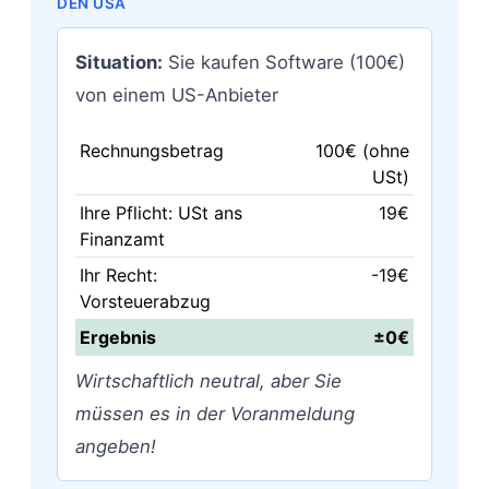
DEN USA
Situation:
Sie kaufen Software (100€)
von einem US-Anbieter
Rechnungsbetrag
100€ (ohne
USt)
Ihre Pflicht: USt ans
19€
Finanzamt
Ihr Recht:
-19€
Vorsteuerabzug
Ergebnis
±0€
Wirtschaftlich neutral, aber Sie
müssen es in der Voranmeldung
angeben!