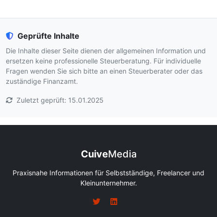
Geprüfte Inhalte
Die Inhalte dieser Seite dienen der allgemeinen Information und
ersetzen keine professionelle Steuerberatung. Für individuelle
Fragen wenden Sie sich bitte an einen Steuerberater oder das
zuständige Finanzamt.
Zuletzt geprüft: 15.01.2025
Cuive
Media
Praxisnahe Informationen für Selbstständige, Freelancer und
Kleinunternehmer.