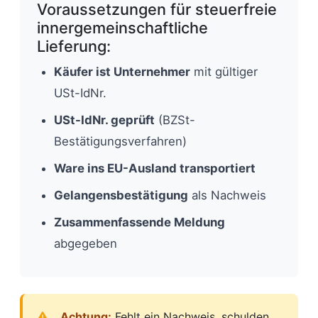
Voraussetzungen für steuerfreie
innergemeinschaftliche
Lieferung:
Käufer ist Unternehmer
mit gültiger
USt-IdNr.
USt-IdNr. geprüft
(BZSt-
Bestätigungsverfahren)
Ware ins EU-Ausland transportiert
Gelangensbestätigung
als Nachweis
Zusammenfassende Meldung
abgegeben
Achtung:
Fehlt ein Nachweis, schulden