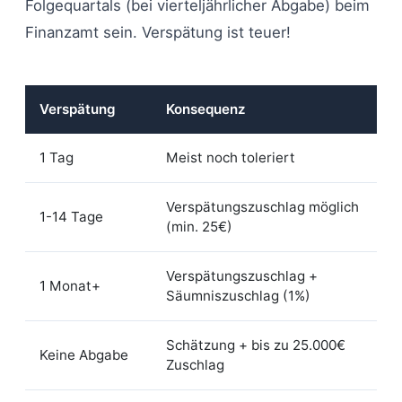
Folgequartals (bei vierteljährlicher Abgabe) beim
Finanzamt sein. Verspätung ist teuer!
Verspätung
Konsequenz
1 Tag
Meist noch toleriert
Verspätungszuschlag möglich
1-14 Tage
(min. 25€)
Verspätungszuschlag +
1 Monat+
Säumniszuschlag (1%)
Schätzung + bis zu 25.000€
Keine Abgabe
Zuschlag