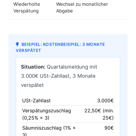
Wiederholte
Wechsel zu monatlicher
Verspätung
Abgabe
BEISPIEL: KOSTENBEISPIEL: 3 MONATE
VERSPÄTET
Situation:
Quartalsmeldung mit
3.000€ USt-Zahllast, 3 Monate
verspätet
USt-Zahllast
3.000€
Verspätungszuschlag
22,50€ (min.
(0,25% × 3)
25€)
Säumniszuschlag (1% ×
90€
3)