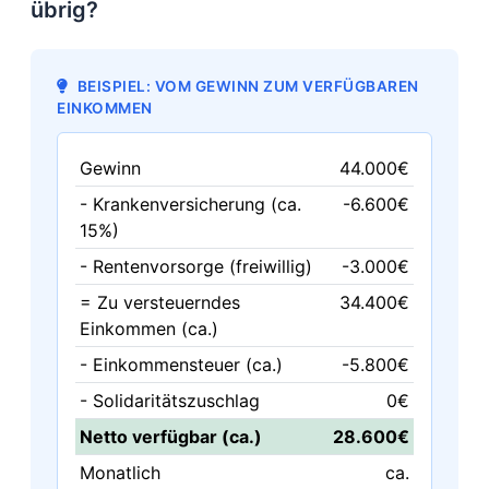
übrig?
BEISPIEL: VOM GEWINN ZUM VERFÜGBAREN
EINKOMMEN
Gewinn
44.000€
- Krankenversicherung (ca.
-6.600€
15%)
- Rentenvorsorge (freiwillig)
-3.000€
= Zu versteuerndes
34.400€
Einkommen (ca.)
- Einkommensteuer (ca.)
-5.800€
- Solidaritätszuschlag
0€
Netto verfügbar (ca.)
28.600€
Monatlich
ca.