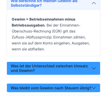
Wie berechne ich meinen Gewinn als
Selbstständiger?
Gewinn = Betriebseinnahmen minus
Betriebsausgaben.
Bei der Einnahmen-
Überschuss-Rechnung (EÜR) gilt das
Zufluss-/Abflussprinzip: Einnahmen zählen,
wenn sie auf dem Konto eingehen, Ausgaben,
wenn sie abfließen.
Was ist der Unterschied zwischen Umsatz
und Gewinn?
Was bleibt vom Gewinn nach Steuern übrig?