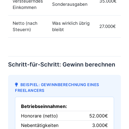
versteuerndes
35.000€
Sonderausgaben
Einkommen
Netto (nach
Was wirklich übrig
27.000€
Steuern)
bleibt
Schritt-für-Schritt: Gewinn berechnen
BEISPIEL: GEWINNBERECHNUNG EINES
FREELANCERS
Betriebseinnahmen:
Honorare (netto)
52.000€
Nebentätigkeiten
3.000€