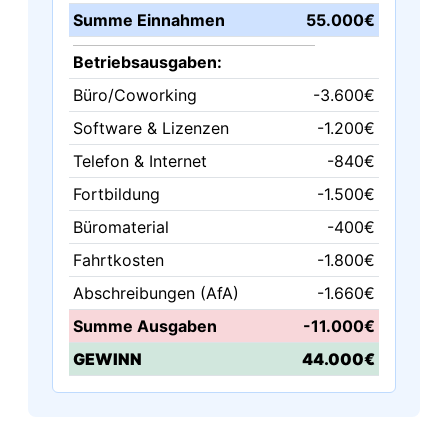
Summe Einnahmen
55.000€
Betriebsausgaben:
Büro/Coworking
-3.600€
Software & Lizenzen
-1.200€
Telefon & Internet
-840€
Fortbildung
-1.500€
Büromaterial
-400€
Fahrtkosten
-1.800€
Abschreibungen (AfA)
-1.660€
Summe Ausgaben
-11.000€
GEWINN
44.000€