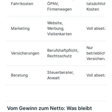
Fahrtkosten
ÖPNV,
tatsächliche
Firmenwagen
Kosten
Website,
Marketing
Werbung,
Voll absetzba
Visitenkarten
Nur
Berufshaftpflicht,
Versicherungen
betriebliche
Rechtsschutz
Versicherung
Steuerberater,
Beratung
Voll absetzba
Anwalt
Vom Gewinn zum Netto: Was bleibt