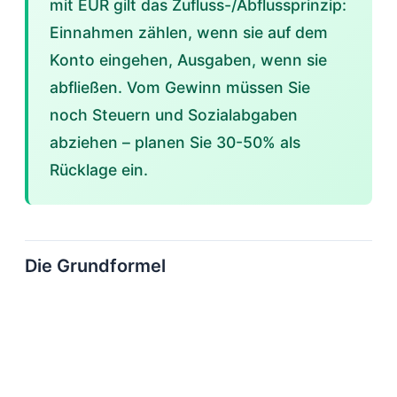
mit EÜR gilt das Zufluss-/Abflussprinzip:
Einnahmen zählen, wenn sie auf dem
Konto eingehen, Ausgaben, wenn sie
abfließen. Vom Gewinn müssen Sie
noch Steuern und Sozialabgaben
abziehen – planen Sie 30-50% als
Rücklage ein.
Die Grundformel
Gewinnberechnung
Betriebseinnahmen
−
Betriebsausgaben